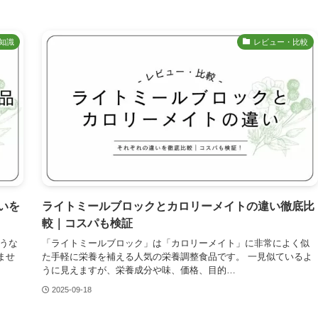
知識
レビュー・比較
いを
ライトミールブロックとカロリーメイトの違い徹底比
較｜コスパも検証
うな
「ライトミールブロック」は「カロリーメイト」に非常によく似
ませ
た手軽に栄養を補える人気の栄養調整食品です。 一見似ているよ
うに見えますが、栄養成分や味、価格、目的…
2025-09-18