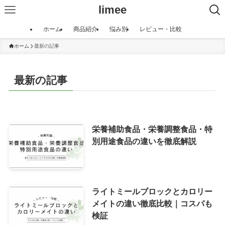
limee
ホーム
商品紹介
悩み別
レビュー・比較
ホーム
最新の記事
最新の記事
栄養補助食品・栄養調整食品・特
別用途食品の違いを徹底解説
ライトミールブロックとカロリー
メイトの違い徹底比較｜コスパも
検証